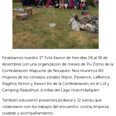
Finalizamos nuestro 2° Fvta Xawvn de tres días (16 al 18 de
diciembre) con una organización de meses de Pu Zomo de la
Confederación Mapuche de Neuquén. Nos reunimos 80
mujeres de los consejos zonales Wijice, Pewence, Lafkence,
Ragiñce Kimvn y Xawvn Ko de la Confederación, en el Lof y
Camping Raquithué, a orillas del Lago Huechulafquen.
También estuvieron presentes picikece y 12 wenxu que
colaboraron con los trabajos del encuentro: cocina, limpieza,
cuidado y acompañamiento.