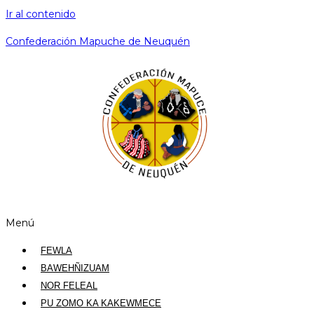
Ir al contenido
Confederación Mapuche de Neuquén
Menú
FEWLA
BAWEHÑIZUAM
NOR FELEAL
PU ZOMO KA KAKEWMECE