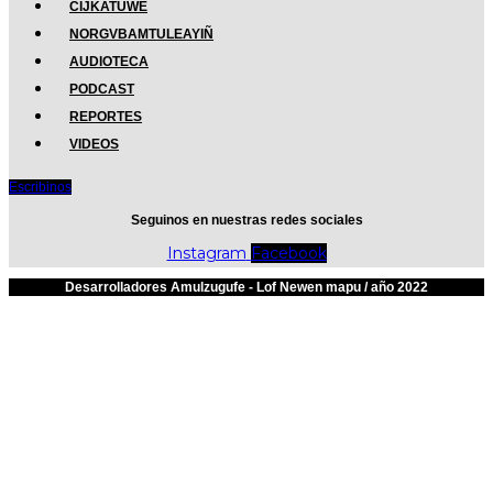
CIJKATUWE
NORGVBAMTULEAYIÑ
AUDIOTECA
PODCAST
REPORTES
VIDEOS
Escribinos
Seguinos en nuestras redes sociales
Instagram
Facebook
Desarrolladores Amulzugufe - Lof Newen mapu / año 2022