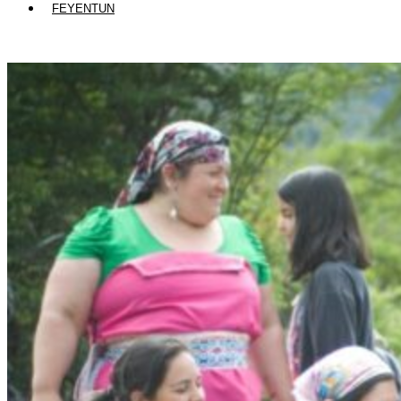
FEYENTUN