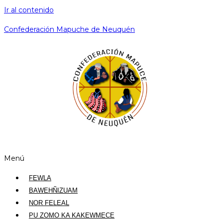
Ir al contenido
Confederación Mapuche de Neuquén
Menú
FEWLA
BAWEHÑIZUAM
NOR FELEAL
PU ZOMO KA KAKEWMECE