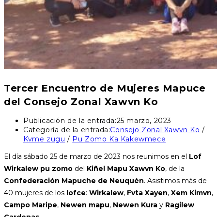
Tercer Encuentro de Mujeres Mapuce
del Consejo Zonal Xawvn Ko
Publicación de la entrada:
25 marzo, 2023
Categoría de la entrada:
Consejo Zonal Xawvn Ko
/
Kvme zugu
/
Pu Zomo Ka Kakewmece
El día sábado 25 de marzo de 2023 nos reunimos en el
Lof
Wirkalew
pu zomo
del
Kiñel Mapu Xawvn Ko
, de la
Confederación Mapuche de Neuquén
. Asistimos más de
40 mujeres de los
lofce
:
Wirkalew
,
Fvta Xayen
,
Xem Kimvn
,
Campo Maripe
,
Newen mapu
,
Newen Kura
y
Ragilew