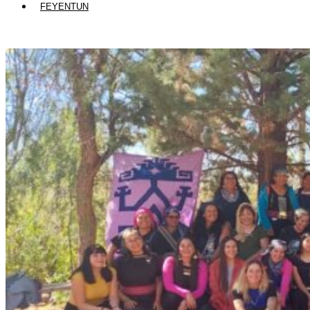
FEYENTUN