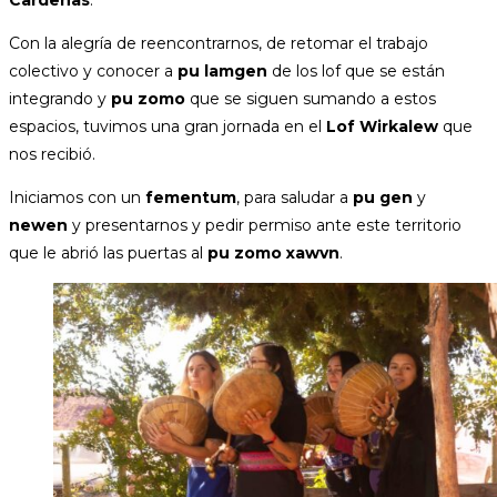
Cardenas
.
Con la alegría de reencontrarnos, de retomar el trabajo
colectivo y conocer a
pu lamgen
de los lof que se están
integrando y
pu zomo
que se siguen sumando a estos
espacios, tuvimos una gran jornada en el
Lof Wirkalew
que
nos recibió.
Iniciamos con un
fementum
, para saludar a
pu gen
y
newen
y presentarnos y pedir permiso ante este territorio
que le abrió las puertas al
pu zomo xawvn
.