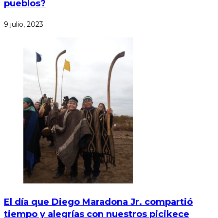
pueblos?
9 julio, 2023
El día que Diego Maradona Jr. compartió
tiempo y alegrías con nuestros picikece