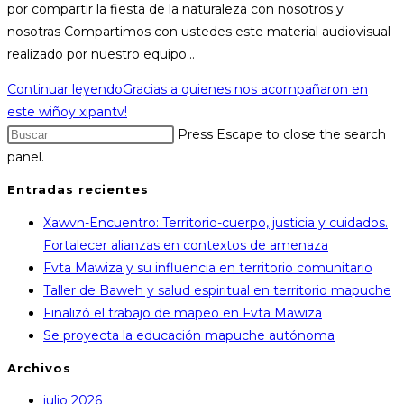
por compartir la fiesta de la naturaleza con nosotros y
nosotras Compartimos con ustedes este material audiovisual
realizado por nuestro equipo…
Continuar leyendo
Gracias a quienes nos acompañaron en
este wiñoy xipantv!
Press Escape to close the search
panel.
Entradas recientes
Xawvn-Encuentro: Territorio-cuerpo, justicia y cuidados.
Fortalecer alianzas en contextos de amenaza
Fvta Mawiza y su influencia en territorio comunitario
Taller de Baweh y salud espiritual en territorio mapuche
Finalizó el trabajo de mapeo en Fvta Mawiza
Se proyecta la educación mapuche autónoma
Archivos
julio 2026