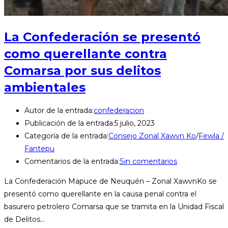
La Confederación se presentó
como querellante contra
Comarsa por sus delitos
ambientales
Autor de la entrada:
confederacion
Publicación de la entrada:
5 julio, 2023
Categoría de la entrada:
Consejo Zonal Xawvn Ko
/
Fewla /
Fantepu
Comentarios de la entrada:
Sin comentarios
La Confederación Mapuce de Neuquén – Zonal XawvnKo se
presentó como querellante en la causa penal contra el
basurero petrolero Comarsa que se tramita en la Unidad Fiscal
de Delitos…