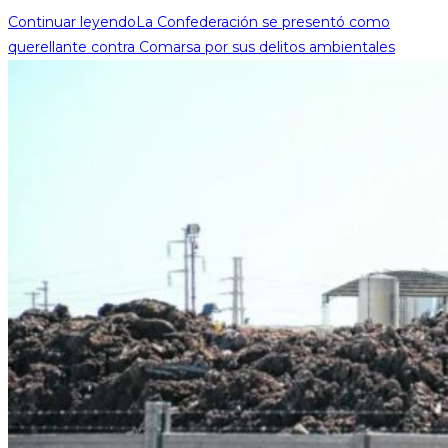
Continuar leyendo
La Confederación se presentó como
querellante contra Comarsa por sus delitos ambientales