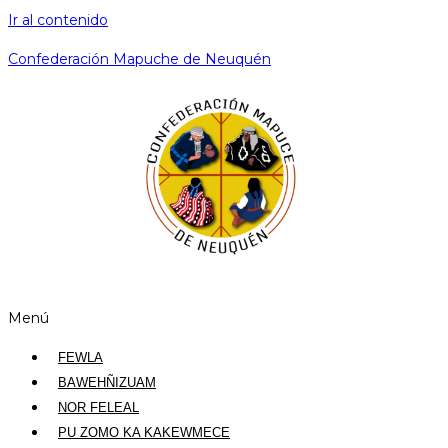
Ir al contenido
Confederación Mapuche de Neuquén
Menú
FEWLA
BAWEHÑIZUAM
NOR FELEAL
PU ZOMO KA KAKEWMECE