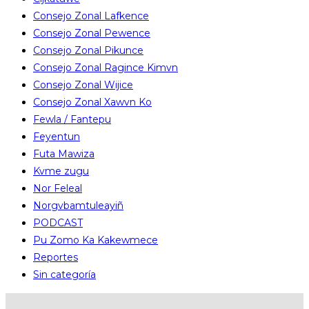
Consejo Zonal Lafkence
Consejo Zonal Pewence
Consejo Zonal Pikunce
Consejo Zonal Ragince Kimvn
Consejo Zonal Wijice
Consejo Zonal Xawvn Ko
Fewla / Fantepu
Feyentun
Futa Mawiza
Kvme zugu
Nor Feleal
Norgvbamtuleayiñ
PODCAST
Pu Zomo Ka Kakewmece
Reportes
Sin categoría