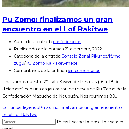
Pu Zomo: finalizamos un gran
encuentro en el Lof Rakitwe
Autor de la entrada:
confederacion
Publicación de la entrada:
21 diciembre, 2022
Categoría de la entrada:
Consejo Zonal Pikunce
/
Kvme
zugu
/
Pu Zomo Ka Kakewmece
Comentarios de la entrada:
Sin comentarios
Finalizamos nuestro 2° Fvta Xawvn de tres días (16 al 18 de
diciembre) con una organización de meses de Pu Zomo de la
Confederación Mapuche de Neuquén. Nos reunimos 80…
Continuar leyendo
Pu Zomo: finalizamos un gran encuentro
en el Lof Rakitwe
Press Escape to close the search