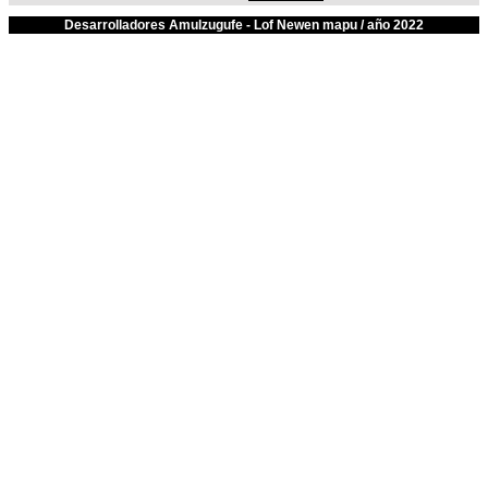
Desarrolladores Amulzugufe - Lof Newen mapu / año 2022