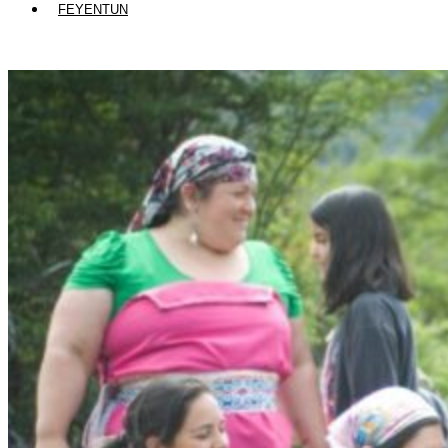
FEYENTUN