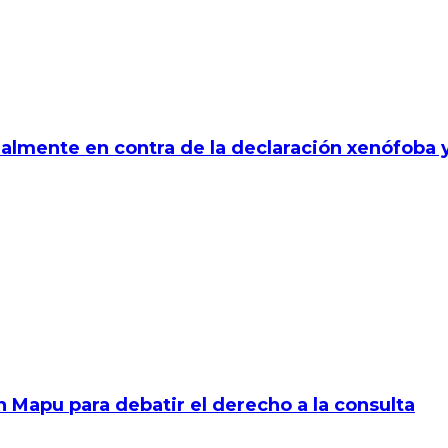
nalmente en contra de la declaración xenófoba 
 Mapu para debatir el derecho a la consulta