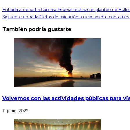
Entrada anterior
La Cámara Federal rechazó el planteo de Bullri
Siguiente entrada
Piletas de oxidación a cielo abierto contamina
También podría gustarte
Volvemos con las actividades públicas para vis
11 junio, 2022