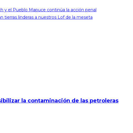
ch y el Pueblo Mapuce continúa la acción penal
n tierras linderas a nuestros Lof de la meseta
ibilizar la contaminación de las petroleras