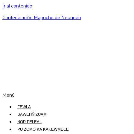
Ir al contenido
Confederación Mapuche de Neuquén
Menú
FEWLA
BAWEHÑIZUAM
NOR FELEAL
PU ZOMO KA KAKEWMECE