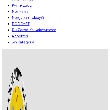
Kvme zugu
Nor Feleal
Norgvbamtuleayiñ
PODCAST
Pu Zomo Ka Kakewmece
Reportes
Sin categoría