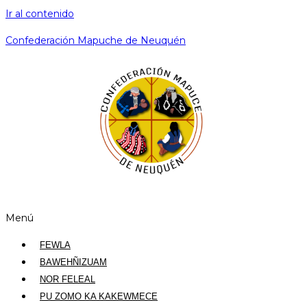
Ir al contenido
Confederación Mapuche de Neuquén
Menú
FEWLA
BAWEHÑIZUAM
NOR FELEAL
PU ZOMO KA KAKEWMECE