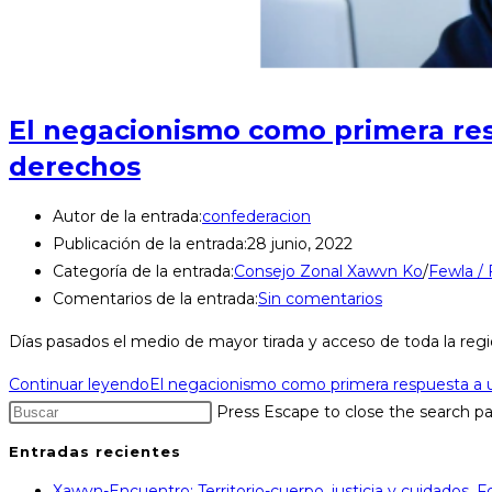
El negacionismo como primera re
derechos
Autor de la entrada:
confederacion
Publicación de la entrada:
28 junio, 2022
Categoría de la entrada:
Consejo Zonal Xawvn Ko
/
Fewla /
Comentarios de la entrada:
Sin comentarios
Días pasados el medio de mayor tirada y acceso de toda la reg
Continuar leyendo
El negacionismo como primera respuesta a 
Press Escape to close the search pa
Entradas recientes
Xawvn-Encuentro: Territorio-cuerpo, justicia y cuidados.