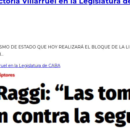
toria Villarruel en la Legislatura 
SMO DE ESTADO QUE HOY REALIZARÁ EL BLOQUE DE LA LI
l…
rruel en la Legislatura de CABA