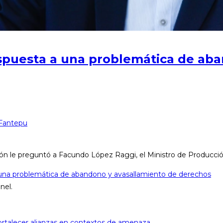
spuesta a una problemática de aba
 Fantepu
ión le preguntó a Facundo López Raggi, el Ministro de Producción
una problemática de abandono y avasallamiento de derechos
nel.
 Fortalecer alianzas en contextos de amenaza