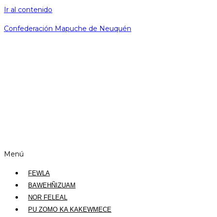
Ir al contenido
Confederación Mapuche de Neuquén
Menú
FEWLA
BAWEHÑIZUAM
NOR FELEAL
PU ZOMO KA KAKEWMECE