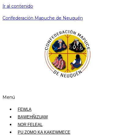
Ir al contenido
Confederación Mapuche de Neuquén
Menú
FEWLA
BAWEHÑIZUAM
NOR FELEAL
PU ZOMO KA KAKEWMECE