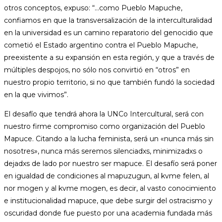
otros conceptos, expuso: “…como Pueblo Mapuche,
confiamos en que la transversalización de la interculturalidad
en la universidad es un camino reparatorio del genocidio que
cometió el Estado argentino contra el Pueblo Mapuche,
preexistente a su expansión en esta región, y que a través de
múltiples despojos, no sólo nos convirtió en “otros” en
nuestro propio territorio, si no que también fundó la sociedad
en la que vivimos”.
El desafío que tendrá ahora la UNCo Intercultural, será con
nuestro firme compromiso como organización del Pueblo
Mapuce. Citando a la lucha feminista, será un «nunca más sin
nosotres», nunca más seremos silenciadxs, minimizadxs o
dejadxs de lado por nuestro ser mapuce. El desafío será poner
en igualdad de condiciones al mapuzugun, al kvme felen, al
nor mogen y al kvme mogen, es decir, al vasto conocimiento
e institucionalidad mapuce, que debe surgir del ostracismo y
oscuridad donde fue puesto por una academia fundada más