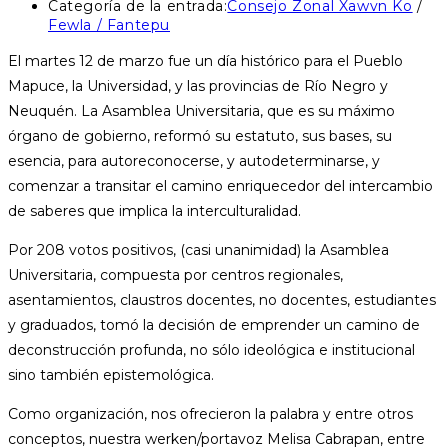
Categoría de la entrada:
Consejo Zonal Xawvn Ko
/
Fewla / Fantepu
El martes 12 de marzo fue un día histórico para el Pueblo
Mapuce, la Universidad, y las provincias de Río Negro y
Neuquén. La Asamblea Universitaria, que es su máximo
órgano de gobierno, reformó su estatuto, sus bases, su
esencia, para autoreconocerse, y autodeterminarse, y
comenzar a transitar el camino enriquecedor del intercambio
de saberes que implica la interculturalidad.
Por 208 votos positivos, (casi
unanimidad) la Asamblea
Universitaria, compuesta por centros regionales,
asentamientos, claustros docentes, no docentes, estudiantes
y graduados, tomó la decisión de emprender un camino de
deconstrucción profunda, no sólo ideológica e institucional
sino también epistemológica.
Como organización, nos ofrecieron la palabra y entre otros
conceptos, nuestra werken/portavoz Melisa Cabrapan, entre