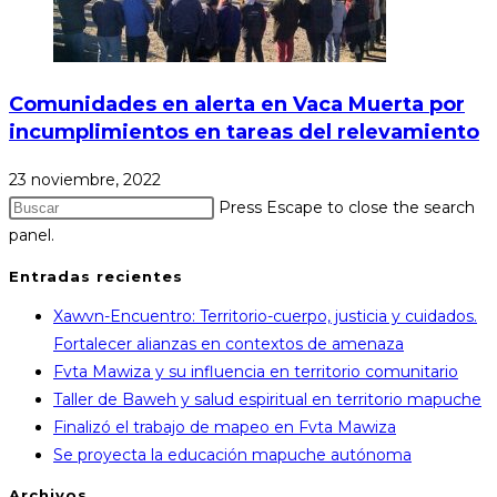
Comunidades en alerta en Vaca Muerta por
incumplimientos en tareas del relevamiento
23 noviembre, 2022
Press Escape to close the search
panel.
Entradas recientes
Xawvn-Encuentro: Territorio-cuerpo, justicia y cuidados.
Fortalecer alianzas en contextos de amenaza
Fvta Mawiza y su influencia en territorio comunitario
Taller de Baweh y salud espiritual en territorio mapuche
Finalizó el trabajo de mapeo en Fvta Mawiza
Se proyecta la educación mapuche autónoma
Archivos