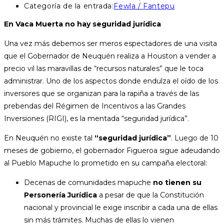
Categoría de la entrada:
Fewla / Fantepu
En Vaca Muerta no hay seguridad jurídica
Una vez más debemos ser meros espectadores de una visita
que el Gobernador de Neuquén realiza a Houston a vender a
precio vil las maravillas de “recursos naturales” que le toca
administrar. Uno de los aspectos donde endulza el oído de los
inversores que se organizan para la rapiña a través de las
prebendas del Régimen de Incentivos a las Grandes
Inversiones (RIGI), es la mentada “seguridad jurídica”.
En Neuquén no existe tal
“seguridad jurídica”
. Luego de 10
meses de gobierno, el gobernador Figueroa sigue adeudando
al Pueblo Mapuche lo prometido en su campaña electoral:
Decenas de comunidades mapuche
no tienen su
Personería Jurídica
a pesar de que la Constitución
nacional y provincial le exige inscribir a cada una de ellas
sin más trámites. Muchas de ellas lo vienen