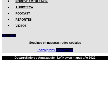
NORGVBAMTULEAYIÑ
AUDIOTECA
PODCAST
REPORTES
VIDEOS
Escribinos
Seguinos en nuestras redes sociales
Instagram
Facebook
Desarrolladores Amulzugufe - Lof Newen mapu / año 2022