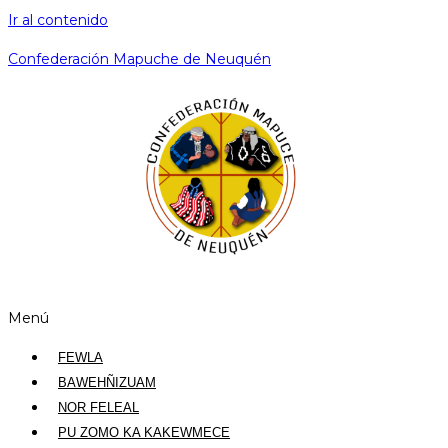
Ir al contenido
Confederación Mapuche de Neuquén
Menú
FEWLA
BAWEHÑIZUAM
NOR FELEAL
PU ZOMO KA KAKEWMECE