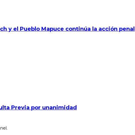
ich y el Pueblo Mapuce continúa la acción penal
sulta Previa por unanimidad
nel.