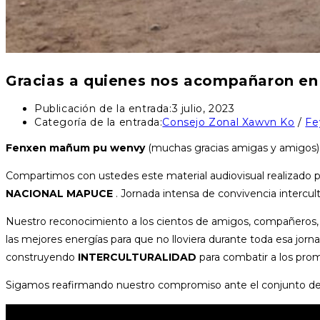
Gracias a quienes nos acompañaron en 
Publicación de la entrada:
3 julio, 2023
Categoría de la entrada:
Consejo Zonal Xawvn Ko
/
Fe
Fenxen mañum pu wenvy
(muchas gracias amigas y amigos) p
Compartimos con ustedes este material audiovisual realizado 
NACIONAL MAPUCE
. Jornada intensa de convivencia intercul
Nuestro reconocimiento a los cientos de amigos, compañeros, veci
las mejores energías para que no lloviera durante toda esa jorn
construyendo
INTERCULTURALIDAD
para combatir a los prom
Sigamos reafirmando nuestro compromiso ante el conjunto de 