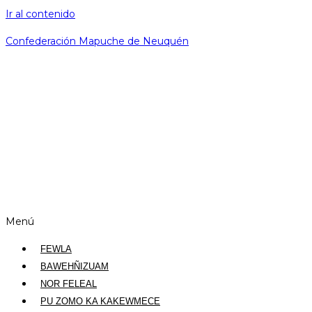
Ir al contenido
Confederación Mapuche de Neuquén
Menú
FEWLA
BAWEHÑIZUAM
NOR FELEAL
PU ZOMO KA KAKEWMECE