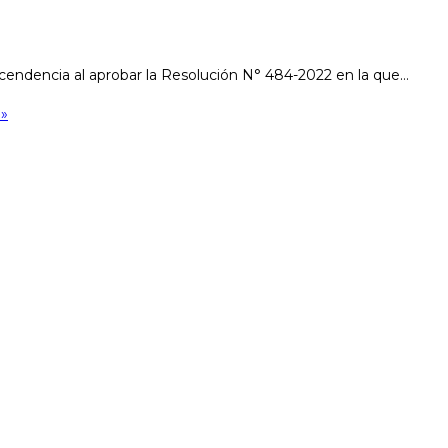
cendencia al aprobar la Resolución N° 484-2022 en la que…
e»