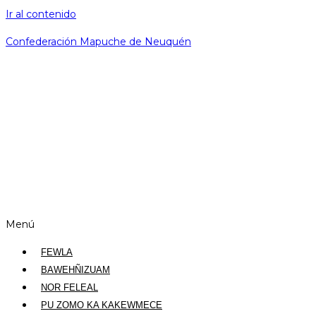
Ir al contenido
Confederación Mapuche de Neuquén
Menú
FEWLA
BAWEHÑIZUAM
NOR FELEAL
PU ZOMO KA KAKEWMECE