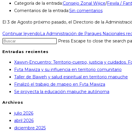
Categoría de la entrada:
Consejo Zonal Wijice
/
Fewla / Fan
Comentarios de la entrada:
Sin comentarios
El 3 de Agosto próximo pasado, el Directorio de la Administra
Continuar leyendo
La Administración de Parques Nacionales re
Press Escape to close the search pa
Entradas recientes
Xawvn-Encuentro: Territorio-cuerpo, justicia y cuidados.
Fvta Mawiza y su influencia en territorio comunitario
Taller de Baweh y salud espiritual en territorio mapuche
Finalizó el trabajo de mapeo en Fvta Mawiza
Se proyecta la educación mapuche autónoma
Archivos
julio 2026
abril 2026
diciembre 2025