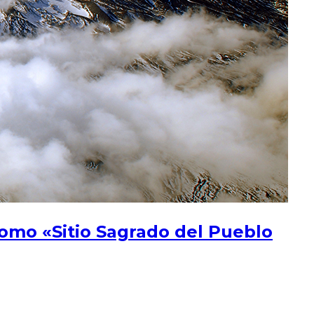
omo «Sitio Sagrado del Pueblo