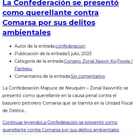
La Confederación se presentó
como querellante contra
Comarsa por sus delitos
ambientales
Autor de la entrada:
confederacion
Publicación de la entrada:
5 julio, 2023
Categoría de la entrada:
Consejo Zonal Xawvn Ko
/
Fewla /
Fantepu
Comentarios de la entrada:
Sin comentarios
La Confederación Mapuce de Neuquén – Zonal XawvnKo se
presentó como querellante en la causa penal contra el
basurero petrolero Comarsa que se tramita en la Unidad Fiscal
de Delitos…
Continuar leyendo
La Confederación se presentó como
querellante contra Comarsa por sus delitos ambientales