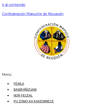
Ir al contenido
Confederación Mapuche de Neuquén
Menú
FEWLA
BAWEHÑIZUAM
NOR FELEAL
PU ZOMO KA KAKEWMECE