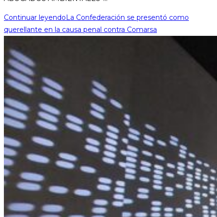
Continuar leyendo
La Confederación se presentó como
querellante en la causa penal contra Comarsa