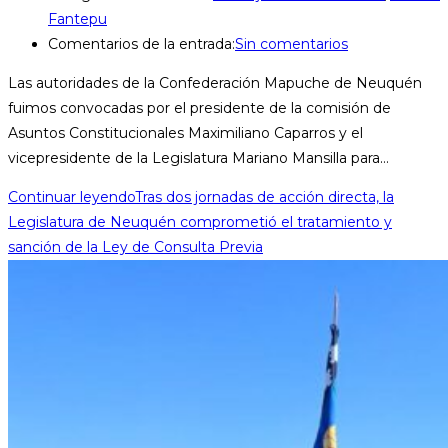
Fantepu
Comentarios de la entrada:
Sin comentarios
Las autoridades de la Confederación Mapuche de Neuquén
fuimos convocadas por el presidente de la comisión de
Asuntos Constitucionales Maximiliano Caparros y el
vicepresidente de la Legislatura Mariano Mansilla para…
Continuar leyendo
Tras dos jornadas de acción directa, la
Legislatura de Neuquén comprometió el tratamiento y
sanción de la Ley de Consulta Previa