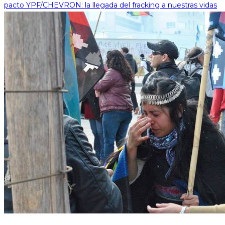
pacto YPF/CHEVRON: la llegada del fracking a nuestras vidas