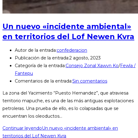
Un nuevo «incidente ambiental»
en territorios del Lof Newen Kvra
Autor de la entrada:
confederacion
Publicación de la entrada:
2 agosto, 2023
Categoría de la entrada:
Consejo Zonal Xawvn Ko
/
Fewla /
Fantepu
Comentarios de la entrada:
Sin comentarios
La zona del Yacimiento “Puesto Hernandez”, que atraviesa
territorio mapuche, es una de las más antiguas explotaciones
petroleras. Una prueba de ello, es lo colapsadas que se
encuentran los oleoductos…
Continuar leyendo
Un nuevo «incidente ambiental» en
territorios del Lof Newen Kvra