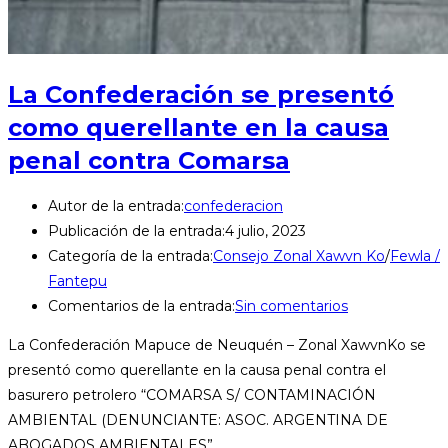
La Confederación se presentó
como querellante en la causa
penal contra Comarsa
Autor de la entrada:
confederacion
Publicación de la entrada:
4 julio, 2023
Categoría de la entrada:
Consejo Zonal Xawvn Ko
/
Fewla /
Fantepu
Comentarios de la entrada:
Sin comentarios
La Confederación Mapuce de Neuquén – Zonal XawvnKo se
presentó como querellante en la causa penal contra el
basurero petrolero “COMARSA S/ CONTAMINACIÓN
AMBIENTAL (DENUNCIANTE: ASOC. ARGENTINA DE
ABOGADOS AMBIENTALES”…