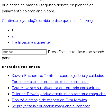
que acaba de pasar su segundo debate en plenaria del
parlamento colombiano. Sobre…
Continuar leyendo
¡Colombia le dice que no al fracking!
1
2
Ir a la página siguiente
Press Escape to close the search
panel.
Entradas recientes
Xawvn-Encuentro: Territorio-cuerpo, justicia y cuidados.
Fortalecer alianzas en contextos de amenaza
Fvta Mawiza y su influencia en territorio comunitario
Taller de Baweh y salud espiritual en territorio mapuche
Finalizó el trabajo de mapeo en Fvta Mawiza
Se proyecta la educación mapuche autónoma