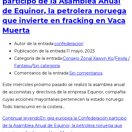
participó de la Asamblea Anual
de Equinor, la petrolera noruega
que invierte en fracking en Vaca
Muerta
Autor de la entrada:
confederacion
Publicación de la entrada:
11 mayo, 2023
Categoría de la entrada:
Consejo Zonal Xawvn Ko
/
Fewla /
Fantepu
/
Sin categoría
Comentarios de la entrada:
Sin comentarios
Este miércoles próximo pasado se realizó la asamblea anual
de accionistas y directivos de la empresa Equinor, compañía
cuyas acciones mayoritarias pertenecen la estado noruego.
Todo transcurrió en la costera…
Continuar leyendo
En gira europea la Confederación participó
de la Asamblea Anual de Equinor, la petrolera noruega que