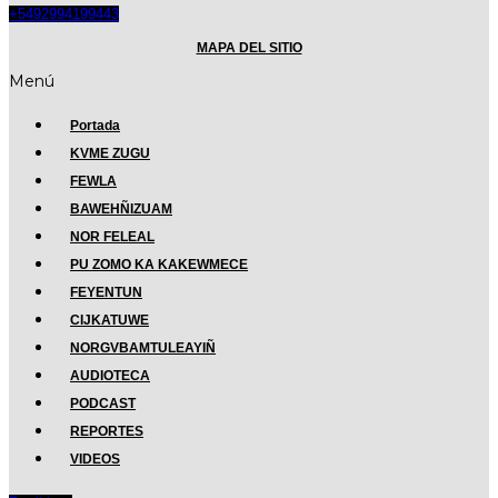
+5492994199443
MAPA DEL SITIO
Menú
Portada
KVME ZUGU
FEWLA
BAWEHÑIZUAM
NOR FELEAL
PU ZOMO KA KAKEWMECE
FEYENTUN
CIJKATUWE
NORGVBAMTULEAYIÑ
AUDIOTECA
PODCAST
REPORTES
VIDEOS