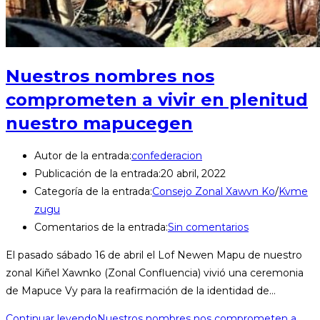
Nuestros nombres nos
comprometen a vivir en plenitud
nuestro mapucegen
Autor de la entrada:
confederacion
Publicación de la entrada:
20 abril, 2022
Categoría de la entrada:
Consejo Zonal Xawvn Ko
/
Kvme
zugu
Comentarios de la entrada:
Sin comentarios
El pasado sábado 16 de abril el Lof Newen Mapu de nuestro
zonal Kiñel Xawnko (Zonal Confluencia) vivió una ceremonia
de Mapuce Vy para la reafirmación de la identidad de…
Continuar leyendo
Nuestros nombres nos comprometen a