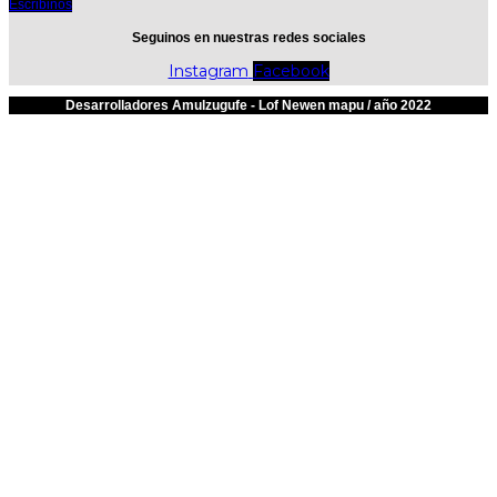
Escribinos
Seguinos en nuestras redes sociales
Instagram
Facebook
Desarrolladores Amulzugufe - Lof Newen mapu / año 2022