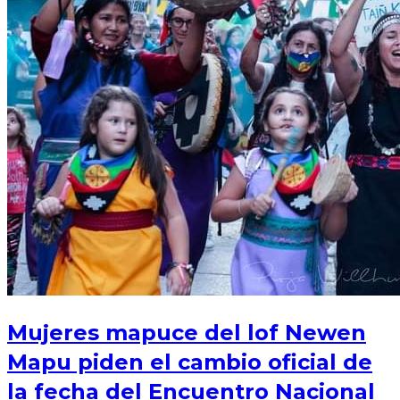
Mujeres mapuce del lof Newen
Mapu piden el cambio oficial de
la fecha del Encuentro Nacional