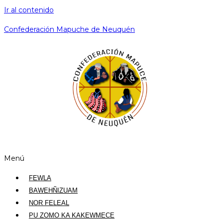
Ir al contenido
Confederación Mapuche de Neuquén
Menú
FEWLA
BAWEHÑIZUAM
NOR FELEAL
PU ZOMO KA KAKEWMECE