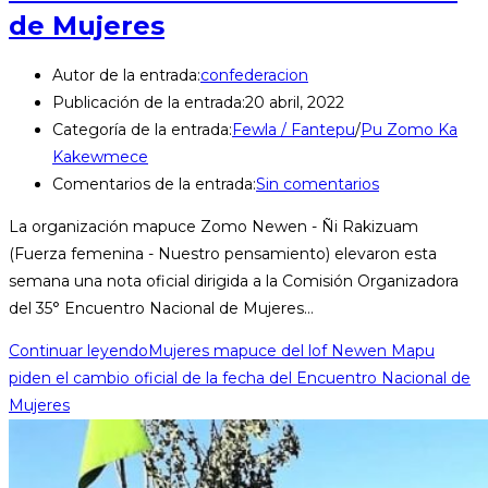
de Mujeres
Autor de la entrada:
confederacion
Publicación de la entrada:
20 abril, 2022
Categoría de la entrada:
Fewla / Fantepu
/
Pu Zomo Ka
Kakewmece
Comentarios de la entrada:
Sin comentarios
La organización mapuce Zomo Newen - Ñi Rakizuam
(Fuerza femenina - Nuestro pensamiento) elevaron esta
semana una nota oficial dirigida a la Comisión Organizadora
del 35° Encuentro Nacional de Mujeres…
Continuar leyendo
Mujeres mapuce del lof Newen Mapu
piden el cambio oficial de la fecha del Encuentro Nacional de
Mujeres