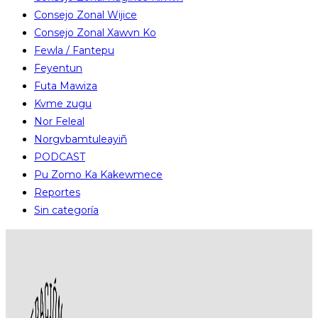
Consejo Zonal Wijice
Consejo Zonal Xawvn Ko
Fewla / Fantepu
Feyentun
Futa Mawiza
Kvme zugu
Nor Feleal
Norgvbamtuleayiñ
PODCAST
Pu Zomo Ka Kakewmece
Reportes
Sin categoría