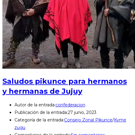
Saludos pikunce para hermanos
y hermanas de Jujuy
Autor de la entrada:
confederacion
Publicación de la entrada:
27 junio, 2023
Categoría de la entrada:
Consejo Zonal Pikunce
/
Kvme
zugu
Comentarios de la entrada:
Sin comentarios