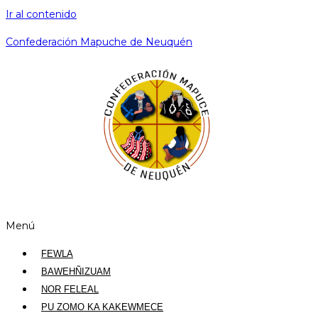
Ir al contenido
Confederación Mapuche de Neuquén
Menú
FEWLA
BAWEHÑIZUAM
NOR FELEAL
PU ZOMO KA KAKEWMECE