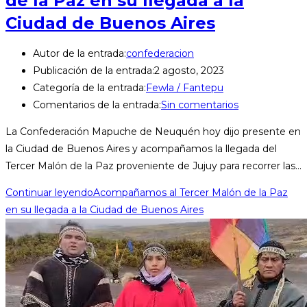
de la Paz en su llegada a la
Ciudad de Buenos Aires
Autor de la entrada:
confederacion
Publicación de la entrada:
2 agosto, 2023
Categoría de la entrada:
Fewla / Fantepu
Comentarios de la entrada:
Sin comentarios
La Confederación Mapuche de Neuquén hoy dijo presente en
la Ciudad de Buenos Aires y acompañamos la llegada del
Tercer Malón de la Paz proveniente de Jujuy para recorrer las…
Continuar leyendo
Acompañamos al Tercer Malón de la Paz
en su llegada a la Ciudad de Buenos Aires