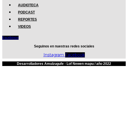
AUDIOTECA
PODCAST
REPORTES
VIDEOS
Escribinos
Seguinos en nuestras redes sociales
Instagram
Facebook
Desarrolladores Amulzugufe - Lof Newen mapu / año 2022