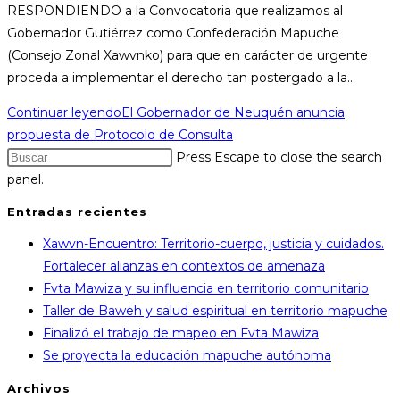
RESPONDIENDO a la Convocatoria que realizamos al
Gobernador Gutiérrez como Confederación Mapuche
(Consejo Zonal Xawvnko) para que en carácter de urgente
proceda a implementar el derecho tan postergado a la…
Continuar leyendo
El Gobernador de Neuquén anuncia
propuesta de Protocolo de Consulta
Press Escape to close the search
panel.
Entradas recientes
Xawvn-Encuentro: Territorio-cuerpo, justicia y cuidados.
Fortalecer alianzas en contextos de amenaza
Fvta Mawiza y su influencia en territorio comunitario
Taller de Baweh y salud espiritual en territorio mapuche
Finalizó el trabajo de mapeo en Fvta Mawiza
Se proyecta la educación mapuche autónoma
Archivos