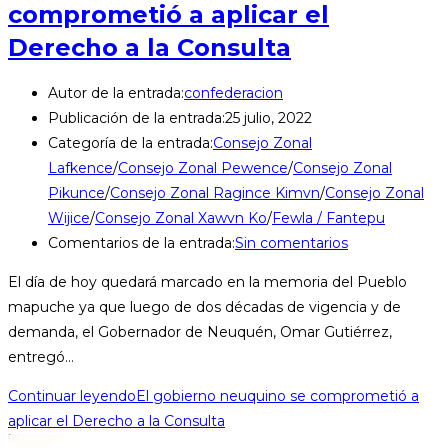
comprometió a aplicar el
Derecho a la Consulta
Autor de la entrada:
confederacion
Publicación de la entrada:
25 julio, 2022
Categoría de la entrada:
Consejo Zonal
Lafkence
/
Consejo Zonal Pewence
/
Consejo Zonal
Pikunce
/
Consejo Zonal Ragince Kimvn
/
Consejo Zonal
Wijice
/
Consejo Zonal Xawvn Ko
/
Fewla / Fantepu
Comentarios de la entrada:
Sin comentarios
El día de hoy quedará marcado en la memoria del Pueblo
mapuche ya que luego de dos décadas de vigencia y de
demanda, el Gobernador de Neuquén, Omar Gutiérrez,
entregó…
Continuar leyendo
El gobierno neuquino se comprometió a
aplicar el Derecho a la Consulta