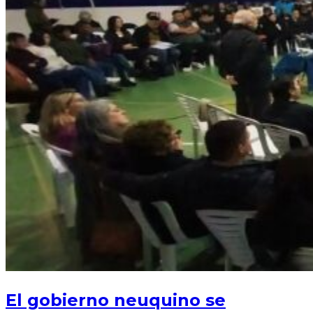
El gobierno neuquino se