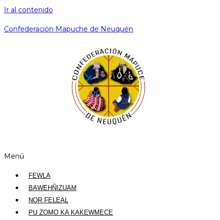
Ir al contenido
Confederación Mapuche de Neuquén
Menú
FEWLA
BAWEHÑIZUAM
NOR FELEAL
PU ZOMO KA KAKEWMECE