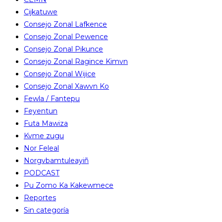
Cijkatuwe
Consejo Zonal Lafkence
Consejo Zonal Pewence
Consejo Zonal Pikunce
Consejo Zonal Ragince Kimvn
Consejo Zonal Wijice
Consejo Zonal Xawvn Ko
Fewla / Fantepu
Feyentun
Futa Mawiza
Kvme zugu
Nor Feleal
Norgvbamtuleayiñ
PODCAST
Pu Zomo Ka Kakewmece
Reportes
Sin categoría