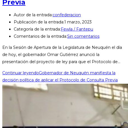
Previa
Autor de la entrada:
confederacion
Publicación de la entrada:
1 marzo, 2023
Categoría de la entrada:
Fewla / Fantepu
Comentarios de la entrada:
Sin comentarios
En la Sesión de Apertura de la Legislatura de Neuquén el día
de hoy, el gobernador Omar Gutiérrez anunció la
presentación del proyecto de ley para que el Protocolo de…
Continuar leyendo
Gobernador de Neuquén manifiesta la
decisión política de aplicar el Protocolo de Consulta Previa