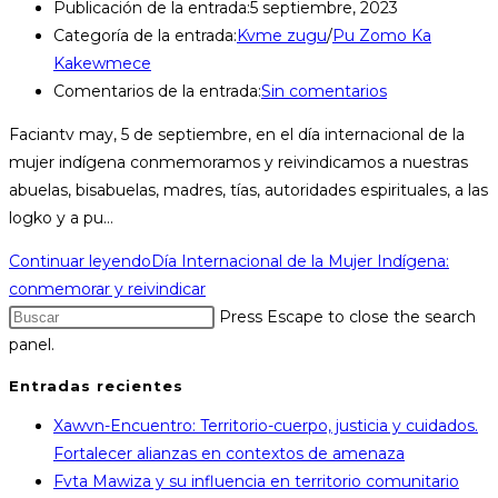
Publicación de la entrada:
5 septiembre, 2023
Categoría de la entrada:
Kvme zugu
/
Pu Zomo Ka
Kakewmece
Comentarios de la entrada:
Sin comentarios
Faciantv may, 5 de septiembre, en el día internacional de la
mujer indígena conmemoramos y reivindicamos a nuestras
abuelas, bisabuelas, madres, tías, autoridades espirituales, a las
logko y a pu…
Continuar leyendo
Día Internacional de la Mujer Indígena:
conmemorar y reivindicar
Press Escape to close the search
panel.
Entradas recientes
Xawvn-Encuentro: Territorio-cuerpo, justicia y cuidados.
Fortalecer alianzas en contextos de amenaza
Fvta Mawiza y su influencia en territorio comunitario