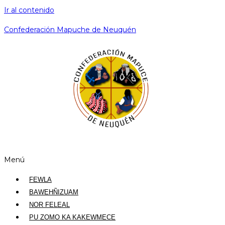
Ir al contenido
Confederación Mapuche de Neuquén
Menú
FEWLA
BAWEHÑIZUAM
NOR FELEAL
PU ZOMO KA KAKEWMECE