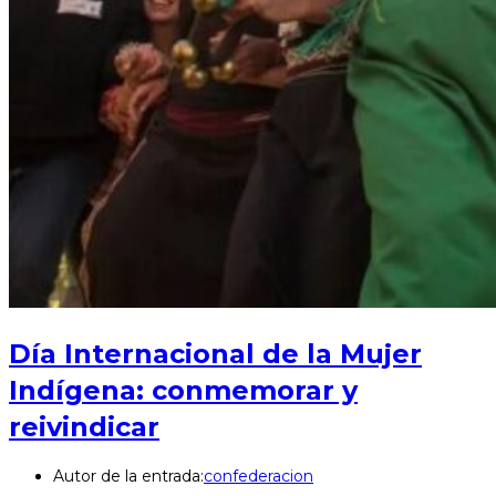
Día Internacional de la Mujer
Indígena: conmemorar y
reivindicar
Autor de la entrada:
confederacion