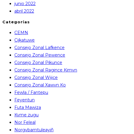
junio 2022
abril 2022
Categorías
CEMN
Cijkatuwe
Consejo Zonal Lafkence
Consejo Zonal Pewence
Consejo Zonal Pikunce
Consejo Zonal Ragince Kimvn
Consejo Zonal Wijice
Consejo Zonal Xawvn Ko
Fewla / Fantepu
Feyentun
Futa Mawiza
Kvme zugu
Nor Feleal
Norgvbamtuleayiñ