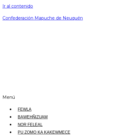
Ir al contenido
Confederación Mapuche de Neuquén
Menú
FEWLA
BAWEHÑIZUAM
NOR FELEAL
PU ZOMO KA KAKEWMECE