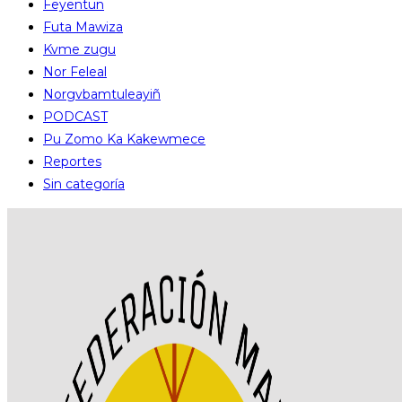
Feyentun
Futa Mawiza
Kvme zugu
Nor Feleal
Norgvbamtuleayiñ
PODCAST
Pu Zomo Ka Kakewmece
Reportes
Sin categoría