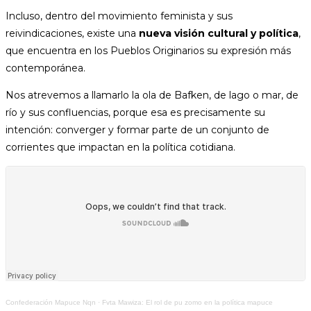
Incluso, dentro del movimiento feminista y sus
reivindicaciones, existe una
nueva visión cultural y política
,
que encuentra en los Pueblos Originarios su expresión más
contemporánea.
Nos atrevemos a llamarlo la ola de Bafken, de lago o mar, de
río y sus confluencias, porque esa es precisamente su
intención: converger y formar parte de un conjunto de
corrientes que impactan en la política cotidiana.
Confederación Mapuce Nqn
·
Fvta Mawiza: El rol de pu zomo en la política mapuce