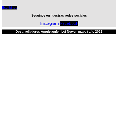
Escribinos
Seguinos en nuestras redes sociales
Instagram
Facebook
Desarrolladores Amulzugufe - Lof Newen mapu / año 2022