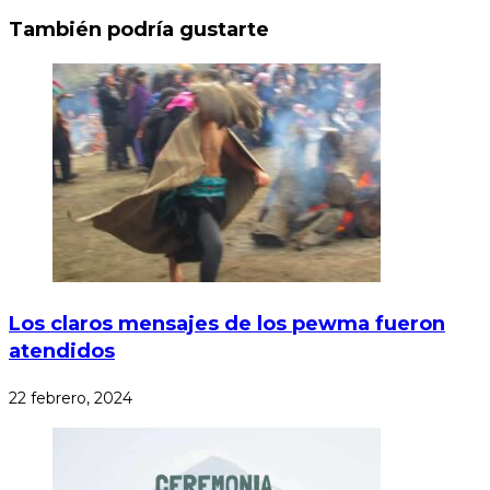
También podría gustarte
Los claros mensajes de los pewma fueron
atendidos
22 febrero, 2024