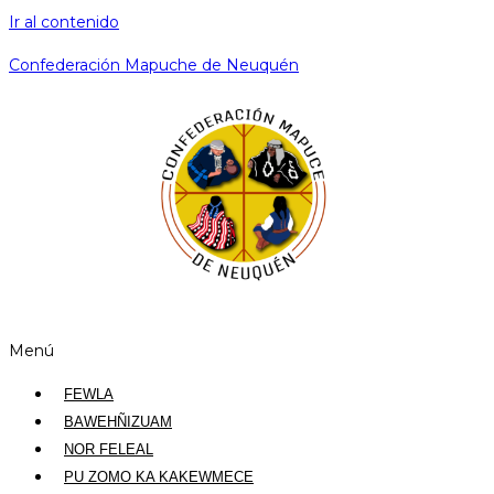
Ir al contenido
Confederación Mapuche de Neuquén
Menú
FEWLA
BAWEHÑIZUAM
NOR FELEAL
PU ZOMO KA KAKEWMECE