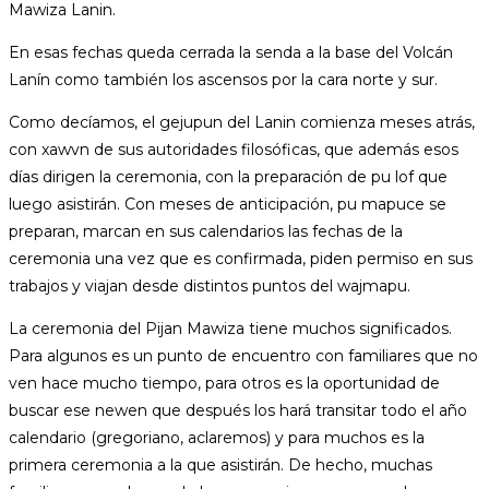
Mawiza Lanin.
En esas fechas queda cerrada la senda a la base del Volcán
Lanín como también los ascensos por la cara norte y sur.
Como decíamos, el gejupun del Lanin comienza meses atrás,
con xawvn de sus autoridades filosóficas, que además esos
días dirigen la ceremonia, con la preparación de pu lof que
luego asistirán. Con meses de anticipación, pu mapuce se
preparan, marcan en sus calendarios las fechas de la
ceremonia una vez que es confirmada, piden permiso en sus
trabajos y viajan desde distintos puntos del wajmapu.
La ceremonia del Pijan Mawiza tiene muchos significados.
Para algunos es un punto de encuentro con familiares que no
ven hace mucho tiempo, para otros es la oportunidad de
buscar ese newen que después los hará transitar todo el año
calendario (gregoriano, aclaremos) y para muchos es la
primera ceremonia a la que asistirán. De hecho, muchas