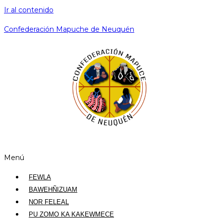
Ir al contenido
Confederación Mapuche de Neuquén
Menú
FEWLA
BAWEHÑIZUAM
NOR FELEAL
PU ZOMO KA KAKEWMECE