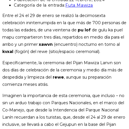
Categoría de la entrada:
Futa Mawiza
Entre el 24 el 29 de enero se realizó la decimosexta
celebración ininterrumpida en la que más de 700 personas de
todas las edades, de una veintena de
pu lof
de gulu ka puel
mapu compartieron tres días, repartidos en medio día para el
arribo y un primer
xawvn
(encuentro) nocturno en torno al
kvxal
(fogón) del rewe (sitio/espacio ceremonial).
Específicamente, la ceremonia del Pijan Mawiza Lanvn son
dos días de celebración de la ceremonia y medio día más de
despedida y limpieza del
rewe
, aunque su preparación
comienza meses atrás.
Imaginen la importancia de esta ceremonia, que incluso – no
sin un arduo trabajo con Parques Nacionales, en el marco del
Co-Manejo, que desde la Intendencia del Parque Nacional
Lanín recuerdan a los turistas, que, desde el 24 al 29 de enero
inclusive, se llevará a cabo el Gejupun en la base del Pijan