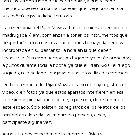
familias surgen luego de la ceremonia, ya que sucede a
menudo que se conforman parejas, que luego asisten con
sus pvñeñ (hijxs) a dicho territorio.
La ceremonia del Pijan Mawiza Lanin comienza siempre de
madrugada. 4 am, comienzan a sonar los instrumentos que
despertarán a los más rezagados, pues la mayoría tiene ya
incorporada en su descanso, la hora en la que deben
levantarse. Al mismo tiempo, los fogones ya están prendidos,
algunos durante toda la noche, ya que el Pijan Kvxal, el fuego
sagrado, nunca debe apagarse durante los días de ceremonia.
De la ceremonia del Pijan Mawiza Lanin no hay registros en
video, o en fotos, ya que estos aparatos interfieren en esa
conexión espiritual que cada ce, o persona, debe tener en
este espacio. Solo existen los registros de los relatos de los
asistentes o los relatos en primera persona, o sea, si
participaste alguna vez.
Aunque todos coinciden en lo enorme, – física y