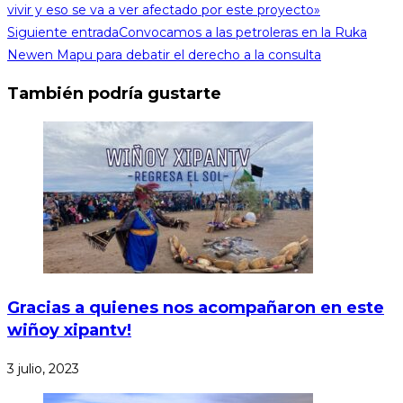
vivir y eso se va a ver afectado por este proyecto»
Siguiente entrada
Convocamos a las petroleras en la Ruka
Newen Mapu para debatir el derecho a la consulta
También podría gustarte
Gracias a quienes nos acompañaron en este
wiñoy xipantv!
3 julio, 2023