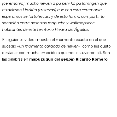
(ceremonia) mucho newen a pu peñi ka pu lamngen que
atraviesan Llazkün (tristezas) que con esta ceremonia
esperamos se fortalezcan, y de esta forma compartir la
sanación entre nosotros mapuche y wallmapuche
habitantes de este territorio Piedra del Águila».
El siguiente video muestra el momento exacto en el que
sucedió
«un momento cargado de newen»
, como les gustó
destacar con mucha emoción a quienes estuvieron allí. Son
las palabras en
mapuzugun
del
genpin
Ricardo Romero
: