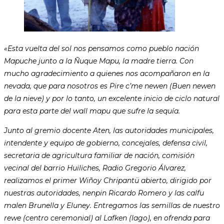
«Esta vuelta del sol nos pensamos como pueblo nación
Mapuche junto a la Ñuque Mapu, la madre tierra. Con
mucho agradecimiento a quienes nos acompañaron en la
nevada, que para nosotros es Pire c’me newen (Buen newen
de la nieve) y por lo tanto, un excelente inicio de ciclo natural
para esta parte del wall mapu que sufre la sequía.
Junto al gremio docente Aten, las autoridades municipales,
intendente y equipo de gobierno, concejales, defensa civil,
secretaria de agricultura familiar de nación, comisión
vecinal del barrio Huiliches, Radio Gregorio Álvarez,
realizamos el primer Wiñoy Chripantü abierto, dirigido por
nuestras autoridades, nenpin Ricardo Romero y las calfu
malen Brunella y Eluney. Entregamos las semillas de nuestro
rewe (centro ceremonial) al Lafken (lago), en ofrenda para