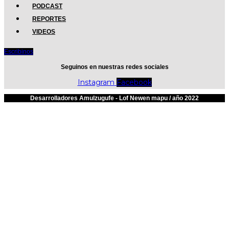
PODCAST
REPORTES
VIDEOS
Escribinos
Seguinos en nuestras redes sociales
Instagram
Facebook
Desarrolladores Amulzugufe - Lof Newen mapu / año 2022