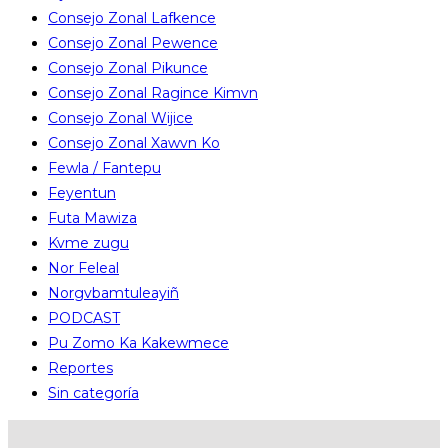
Consejo Zonal Lafkence
Consejo Zonal Pewence
Consejo Zonal Pikunce
Consejo Zonal Ragince Kimvn
Consejo Zonal Wijice
Consejo Zonal Xawvn Ko
Fewla / Fantepu
Feyentun
Futa Mawiza
Kvme zugu
Nor Feleal
Norgvbamtuleayiñ
PODCAST
Pu Zomo Ka Kakewmece
Reportes
Sin categoría