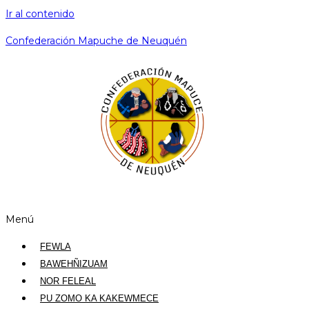
Ir al contenido
Confederación Mapuche de Neuquén
Menú
FEWLA
BAWEHÑIZUAM
NOR FELEAL
PU ZOMO KA KAKEWMECE