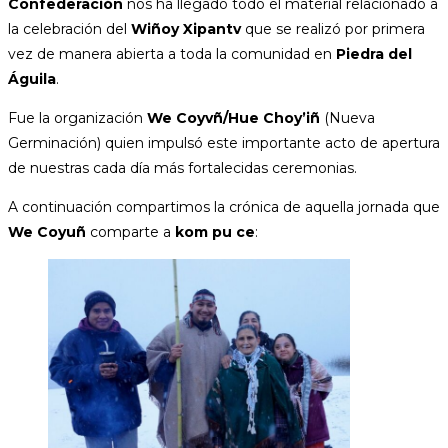
Confederación
nos ha llegado todo el material relacionado a
la celebración del
Wiñoy Xipantv
que se realizó por primera
vez de manera abierta a toda la comunidad en
Piedra del
Águila
.
Fue la organización
We Coyvñ/Hue Choy’iñ
(Nueva
Germinación) quien impulsó este importante acto de apertura
de nuestras cada día más fortalecidas ceremonias.
A continuación compartimos la crónica de aquella jornada que
We Coyuñ
comparte a
kom pu ce
: