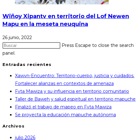
Wiñoy Xipantv en territorio del Lof Newen
Mapu en la meseta neuquina
26 junio, 2022
Press Escape to close the search
panel.
Entradas recientes
Xawvn-Encuentro: Territorio-cuerpo, justicia y cuidados.
Fortalecer alianzas en contextos de amenaza
Fvta Mawiza y su influencia en territorio comunitario
Taller de Baweh y salud espiritual en territorio mapuche
Finalizó el trabajo de mapeo en Fvta Mawiza
Se proyecta la educación mapuche autónoma
Archivos
julio 2026