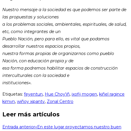
Nuestro mensaje a la sociedad es que podemos ser parte de
las propuestas y soluciones
a los problemas sociales, ambientales, espirituales, de salud,
etc, como integrantes de un
Pueblo Nación, pero para ello, es vital que podamos
desarrollar nuestros espacios propios,
nuestra formas propias de organizarnos como pueblo
Nación, con educación propia y de
esa forma podremos habilitar espacios de construcción
interculturales con la sociedad e
instituciones».
Etiquetas
:
feyentun
,
Hue Choy'iñ
,
ixofij mogen
,
kiñel ragince
kimvn
,
wiñoy xipantv
,
Zonal Centro
Leer más artículos
Entrada anterior
«En este lugar proyectamos nuestro buen