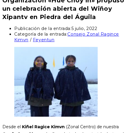
Organización «Hue Choy’iñ» propuso
un celebración abierta del Wiñoy
Xipantv en Piedra del Águila
Publicación de la entrada:
5 julio, 2022
Categoría de la entrada:
Consejo Zonal Ragince
Kimvn
/
Feyentun
Desde el
Kiñel Ragice Kimvn
(Zonal Centro) de nuestra