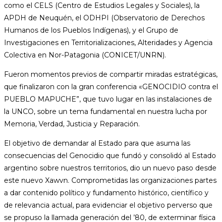
como el CELS (Centro de Estudios Legales y Sociales), la
APDH de Neuquén, el ODHPI (Observatorio de Derechos
Humanos de los Pueblos Indígenas), y el Grupo de
Investigaciones en Territorializaciones, Alteridades y Agencia
Colectiva en Nor-Patagonia (CONICET/UNRN).
Fueron momentos previos de compartir miradas estratégicas,
que finalizaron con la gran conferencia «GENOCIDIO contra el
PUEBLO MAPUCHE”, que tuvo lugar en las instalaciones de
la UNCO, sobre un tema fundamental en nuestra lucha por
Memoria, Verdad, Justicia y Reparación.
El objetivo de demandar al Estado para que asuma las
consecuencias del Genocidio que fundó y consolidó al Estado
argentino sobre nuestros territorios, dio un nuevo paso desde
este nuevo Xawvn. Comprometidas las organizaciones partes
a dar contenido político y fundamento histórico, científico y
de relevancia actual, para evidenciar el objetivo perverso que
se propuso la llamada generación del ’80, de exterminar física