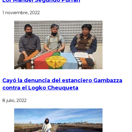
Lof Manuel Segundo Purran
1 noviembre, 2022
Cayó la denuncia del estanciero Gambazza
contra el Logko Cheuqueta
8 julio, 2022