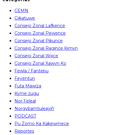
CEMN
Cijkatuwe
Consejo Zonal Lafkence
Consejo Zonal Pewence
Consejo Zonal Pikunce
Consejo Zonal Ragince Kimvn
Consejo Zonal Wijice
Consejo Zonal Xawvn Ko
Fewla / Fantepu
Feyentun
Futa Mawiza
Kvme zugu
Nor Feleal
Norgvbamtuleayiñ
PODCAST
Pu Zomo Ka Kakewmece
Reportes