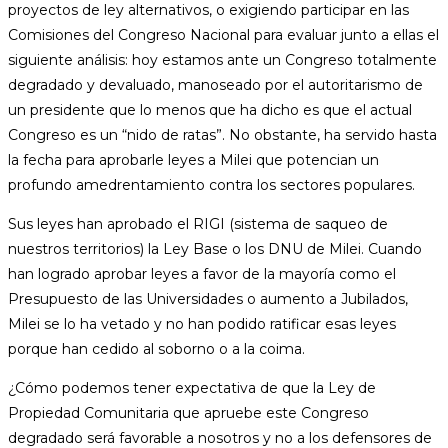
proyectos de ley alternativos, o exigiendo participar en las
Comisiones del Congreso Nacional para evaluar junto a ellas el
siguiente análisis: hoy estamos ante un Congreso totalmente
degradado y devaluado, manoseado por el autoritarismo de
un presidente que lo menos que ha dicho es que el actual
Congreso es un “nido de ratas”. No obstante, ha servido hasta
la fecha para aprobarle leyes a Milei que potencian un
profundo amedrentamiento contra los sectores populares.
Sus leyes han aprobado el RIGI (sistema de saqueo de
nuestros territorios) la Ley Base o los DNU de Milei. Cuando
han logrado aprobar leyes a favor de la mayoría como el
Presupuesto de las Universidades o aumento a Jubilados,
Milei se lo ha vetado y no han podido ratificar esas leyes
porque han cedido al soborno o a la coima.
¿Cómo podemos tener expectativa de que la Ley de
Propiedad Comunitaria que apruebe este Congreso
degradado será favorable a nosotros y no a los defensores de