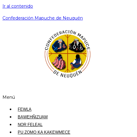
Ir al contenido
Confederación Mapuche de Neuquén
Menú
FEWLA
BAWEHÑIZUAM
NOR FELEAL
PU ZOMO KA KAKEWMECE