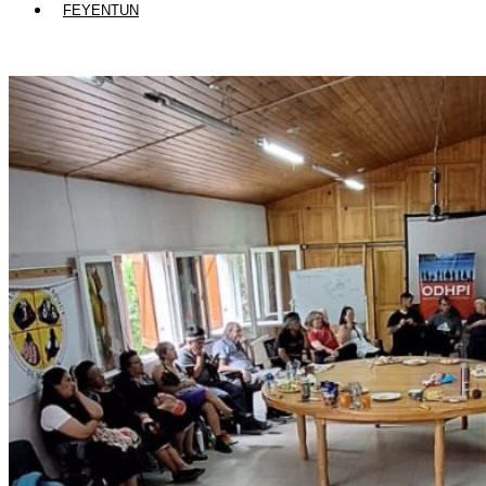
FEYENTUN