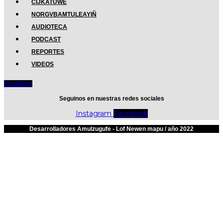
CIJKATUWE
NORGVBAMTULEAYIÑ
AUDIOTECA
PODCAST
REPORTES
VIDEOS
Escribinos
Seguinos en nuestras redes sociales
Instagram
Facebook
Desarrolladores Amulzugufe - Lof Newen mapu / año 2022