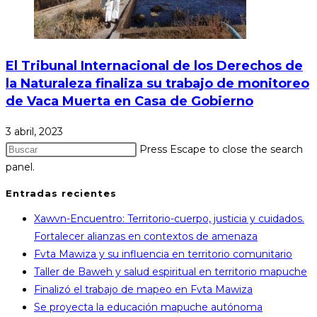
El Tribunal Internacional de los Derechos de
la Naturaleza finaliza su trabajo de monitoreo
de Vaca Muerta en Casa de Gobierno
3 abril, 2023
Press Escape to close the search
panel.
Entradas recientes
Xawvn-Encuentro: Territorio-cuerpo, justicia y cuidados.
Fortalecer alianzas en contextos de amenaza
Fvta Mawiza y su influencia en territorio comunitario
Taller de Baweh y salud espiritual en territorio mapuche
Finalizó el trabajo de mapeo en Fvta Mawiza
Se proyecta la educación mapuche autónoma