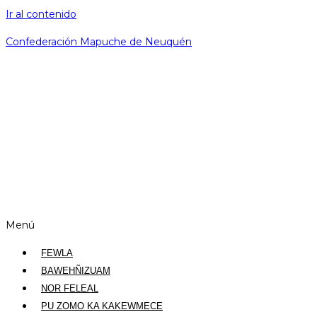
Ir al contenido
Confederación Mapuche de Neuquén
Menú
FEWLA
BAWEHÑIZUAM
NOR FELEAL
PU ZOMO KA KAKEWMECE